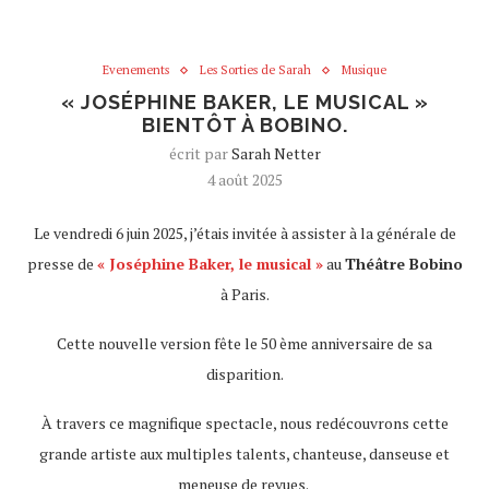
Evenements
Les Sorties de Sarah
Musique
« JOSÉPHINE BAKER, LE MUSICAL »
BIENTÔT À BOBINO.
écrit par
Sarah Netter
4 août 2025
Le vendredi 6 juin 2025, j’étais invitée à assister à la générale de
presse de
« Joséphine Baker, le musical »
au
Théâtre Bobino
à Paris.
Cette nouvelle version fête le 50 ème anniversaire de sa
disparition.
À travers ce magnifique spectacle, nous redécouvrons cette
grande artiste aux multiples talents, chanteuse, danseuse et
meneuse de revues.