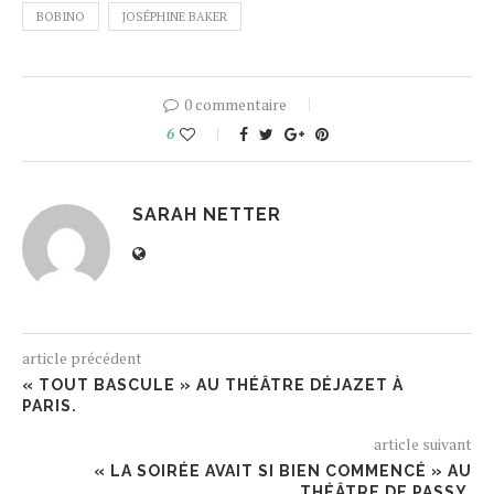
BOBINO
JOSÉPHINE BAKER
0 commentaire
6
SARAH NETTER
article précédent
« TOUT BASCULE » AU THÉÂTRE DÉJAZET À
PARIS.
article suivant
« LA SOIRÉE AVAIT SI BIEN COMMENCÉ » AU
THÉÂTRE DE PASSY.