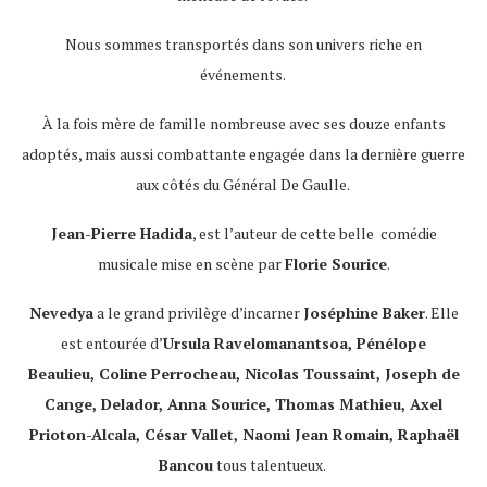
Nous sommes transportés dans son univers riche en
événements.
À la fois mère de famille nombreuse avec ses douze enfants
adoptés, mais aussi combattante engagée dans la dernière guerre
aux côtés du Général De Gaulle.
Jean-Pierre Hadida
, est l’auteur de cette belle
comédie
musicale mise en scène par
Florie Sourice
.
Nevedya
a le grand privilège d’incarner
Joséphine Baker
. Elle
est entourée d’
Ursula Ravelomanantsoa, Pénélope
Beaulieu, Coline Perrocheau, Nicolas Toussaint, Joseph de
Cange, Delador, Anna Sourice, Thomas Mathieu, Axel
Prioton-Alcala, César Vallet, Naomi Jean Romain, Raphaël
Bancou
tous talentueux.