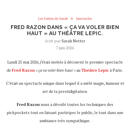
Les Sorties de Sarah
Spectacles
FRED RAZON DANS « ÇA VA VOLER BIEN
HAUT » AU THÉÂTRE LEPIC.
écrit par
Sarah Netter
7 juin 2026
Lundi 25 mai 2026, j’étais invitée à découvrir le premier spectacle
de
Fred Razon
« ça va voler bien haut »
au
Théâtre Lepic
à Paris.
C’était un spectacle unique dans lequel il a mêlé magie, humour et
art de la prestidigitation.
Fred Razon
nous a dévoilé toutes les techniques des
pickpockets tout en faisant participer le public, le tout dans une
ambiance très sympathique.