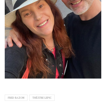
FRED RAZON
THÉÂTRE LEPIC