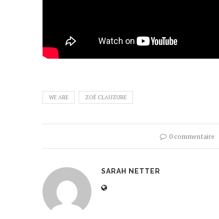
WE ARE
ZOÉ CLAUZURE
0 commentaire
SARAH NETTER