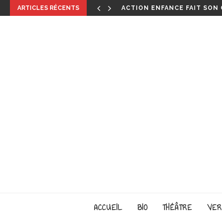
ARTICLES RÉCENTS
ACTION ENFANCE FAIT SON 
JISBAR, SON EXPOSITION EN
ACCUEIL
BIO
THÉÂTRE
VER