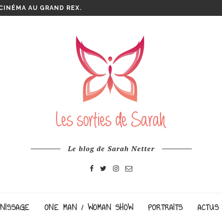
CINÉMA AU GRAND REX.
 CE MOMENT À LA...
Le blog de Sarah Netter
NISSAGE
ONE MAN / WOMAN SHOW
PORTRAITS
ACTUS