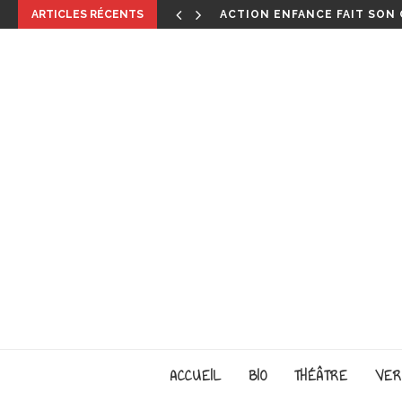
ARTICLES RÉCENTS
JISBAR, SON EXPOSITION EN
ACCUEIL
BIO
THÉÂTRE
VER