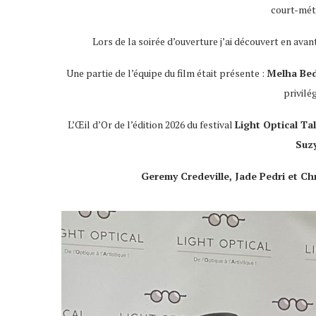
court-mét
Lors de la soirée d’ouverture j’ai découvert en avan
Une partie de l’équipe du film était présente :
Melha Bed
privilé
L’Œil d’Or de l’édition 2026 du festival
Light Optical Ta
Suz
Geremy Credeville, Jade Pedri et C