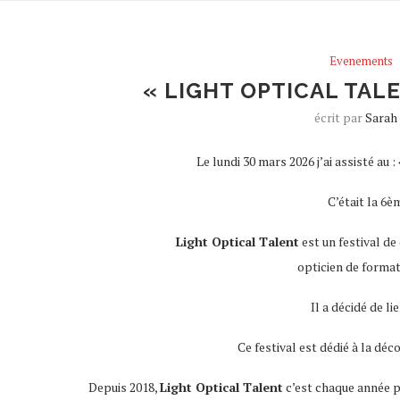
Evenements
« LIGHT OPTICAL TAL
écrit par
Sarah
Le lundi 30 mars 2026 j’ai assisté au :
C’était la 6è
Light Optical Talent
est un festival d
opticien de format
Il a décidé de li
Ce festival est dédié à la dé
Depuis 2018,
Light Optical Talent
c’est chaque année p