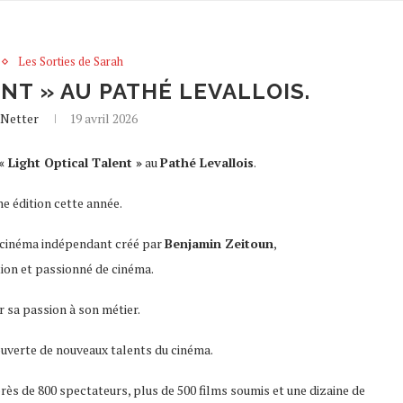
Les Sorties de Sarah
ENT » AU PATHÉ LEVALLOIS.
 Netter
19 avril 2026
« Light Optical Talent »
au
Pathé Levallois
.
me édition cette année.
e cinéma indépendant créé par
Benjamin Zeitoun
,
ion et passionné de cinéma.
er sa passion à son métier.
couverte de nouveaux talents du cinéma.
rès de 800 spectateurs, plus de 500 films soumis et une dizaine de