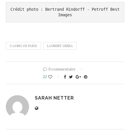
Crédit photo : Bertrand Rindorff - Petroff Best 
Images
CASINO DE PARIS
LAURENT GERRA
0 commentaire
22
SARAH NETTER