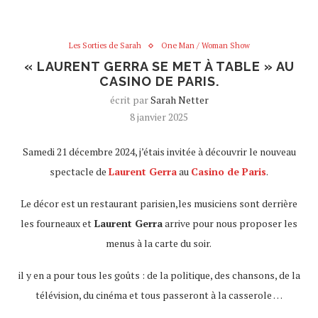
Les Sorties de Sarah
One Man / Woman Show
« LAURENT GERRA SE MET À TABLE » AU
CASINO DE PARIS.
écrit par
Sarah Netter
8 janvier 2025
Samedi 21 décembre 2024, j’étais invitée à découvrir le nouveau
spectacle de
Laurent Gerra
au
Casino de Paris
.
Le décor est un restaurant parisien,les musiciens sont derrière
les fourneaux et
Laurent Gerra
arrive pour nous proposer les
menus à la carte du soir.
il y en a pour tous les goûts : de la politique, des chansons, de la
télévision, du cinéma et tous passeront à la casserole …