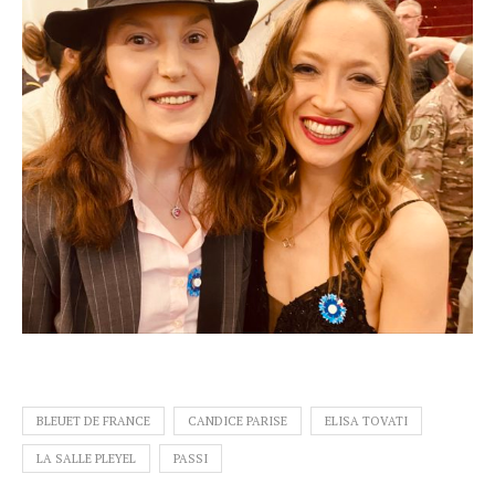
BLEUET DE FRANCE
CANDICE PARISE
ELISA TOVATI
LA SALLE PLEYEL
PASSI