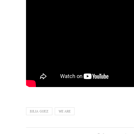
JULIA GUEZ
WE ARE