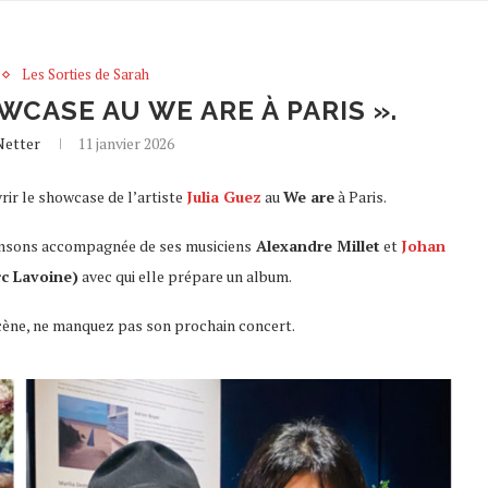
Les Sorties de Sarah
WCASE AU WE ARE À PARIS ».
Netter
11 janvier 2026
vrir le showcase de l’artiste
Julia Guez
au
We are
à Paris.
hansons accompagnée de ses musiciens
Alexandre Millet
et
Johan
c Lavoine)
avec qui elle prépare un album.
scène, ne manquez pas son prochain concert.