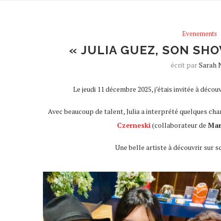
Evenements
« JULIA GUEZ, SON SHO
écrit par
Sarah 
Le jeudi 11 décembre 2025, j’étais invitée à décou
Avec beaucoup de talent, Julia a interprété quelques c
Czerneski
(collaborateur de
Mar
Une belle artiste à découvrir sur 