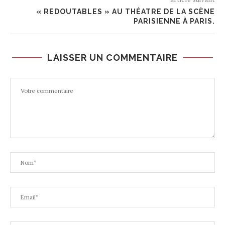
« REDOUTABLES » AU THÉATRE DE LA SCÈNE
PARISIENNE À PARIS.
LAISSER UN COMMENTAIRE