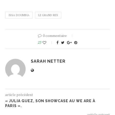
ISSA DOUMBIA
LE GRAND REX
0 commentaire
23
SARAH NETTER
article précédent
« JULIA GUEZ, SON SHOWCASE AU WE ARE À
PARIS ».
article suivant