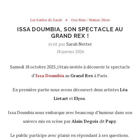
Les Sorties de Sarah
One Man / Woman Show
ISSA DOUMBIA, SON SPECTACLE AU
GRAND REX !
écrit par
Sarah Netter
18 janvier 2026
Samedi 18 octobre 2025, j’étais invitée à découvrir le spectacle
d’
Issa Doumbia
au
Grand Rex
à Paris.
En première partie nous avons découvert deux artistes
Léa
Lietart
et
Elyos
.
Issa Doumbia nous embarque avec beaucoup d’humour dans son
univers mis en scène par
Alain Degois
dit
Papy
.
Le public participe avec plaisir en répondant à ses questions.