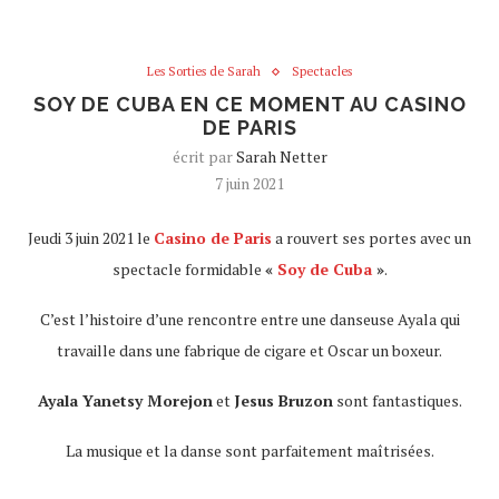
Les Sorties de Sarah
Spectacles
SOY DE CUBA EN CE MOMENT AU CASINO
DE PARIS
écrit par
Sarah Netter
7 juin 2021
Jeudi 3 juin 2021 le
Casino de Paris
a rouvert ses portes avec un
spectacle formidable
«
Soy de Cuba
»
.
C’est l’histoire d’une rencontre entre une danseuse Ayala qui
travaille dans une fabrique de cigare et Oscar un boxeur.
Ayala Yanetsy Morejon
et
Jesus Bruzon
sont fantastiques.
La musique et la danse sont parfaitement maîtrisées.