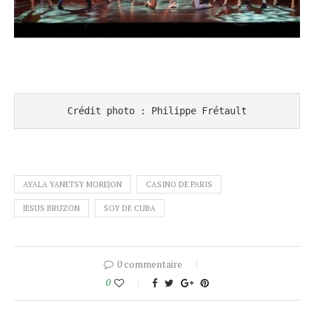
Crédit photo : Philippe Frétault
AYALA YANETSY MOREJON
CASINO DE PARIS
JESUS BRUZON
SOY DE CUBA
0 commentaire
0