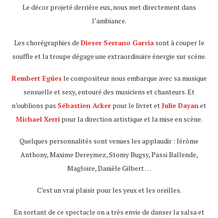
Le décor projeté derrière eux, nous met directement dans
l’ambiance.
Les chorégraphies de
Dieser Serrano Garcia
sont à couper le
souffle et la troupe dégage une extraordinaire énergie sur scène.
Rembert Egües
le compositeur nous embarque avec sa musique
sensuelle et sexy, entouré des musiciens et chanteurs. Et
n’oublions pas
Sébastien Acker
pour le livret et
Julie Dayan
et
Michael Xerri
pour la direction artistique et la mise en scène.
Quelques personnalités sont venues les applaudir : Jérôme
Anthony, Maxime Dereymez, Stomy Bugsy, Passi Ballende,
Magloire, Danièle Gilbert …
C’est un vrai plaisir pour les yeux et les oreilles.
En sortant de ce spectacle on a très envie de danser la salsa et