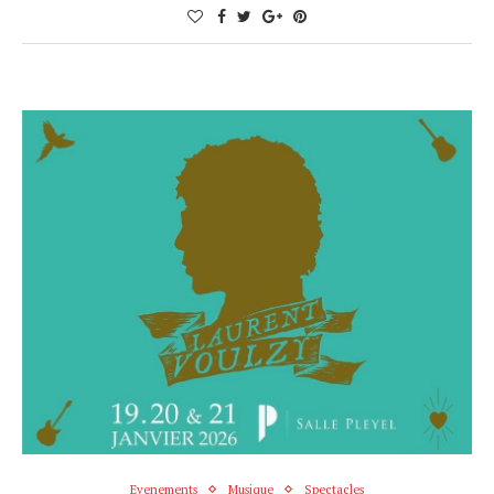
Evenements
Musique
Spectacles