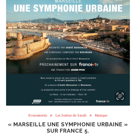
Evenements
Les Sorties de Sarah
Musique
« MARSEILLE UNE SYMPHONIE URBAINE »
SUR FRANCE 5.