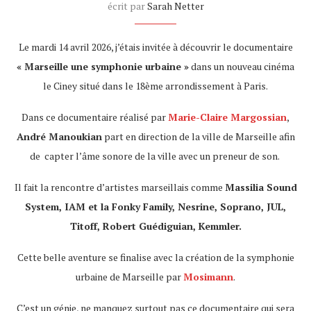
écrit par
Sarah Netter
Le mardi 14 avril 2026, j’étais invitée à découvrir le documentaire
« Marseille une symphonie urbaine »
dans un nouveau cinéma
le Ciney situé dans le 18ème arrondissement à Paris.
Dans ce documentaire réalisé par
Marie-Claire Margossian
,
André Manoukian
part en direction de la ville de Marseille afin
de
capter l’âme sonore de la ville avec un preneur de son.
Il fait la rencontre d’artistes marseillais comme
Massilia Sound
System, IAM et la Fonky Family, Nesrine, Soprano, JUL,
Titoff, Robert Guédiguian, Kemmler.
Cette belle aventure se finalise avec la création de la symphonie
urbaine de Marseille par
Mosimann
.
C’est un génie, ne manquez surtout pas ce documentaire qui sera