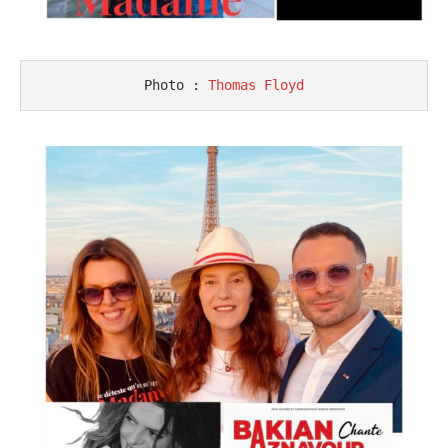
Photo : 
Thomas Floyd