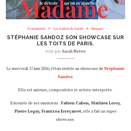
Evenements
Les Sorties de Sarah
Musique
STÉPHANIE SANDOZ SON SHOWCASE SUR
LES TOITS DE PARIS.
écrit par
Sarah Netter
Le mercredi 17 juin 2026, j’étais invitée au showcase de
Stéphanie
Sandoz
.
Elle est auteure, compositrice et artiste-interprète.
Entourée de ses musiciens :
Fabien Cahen, Mathieu Leroy,
Pierre Legay, Frantxoa Erreçarret
, elle a fait un super
showcase.