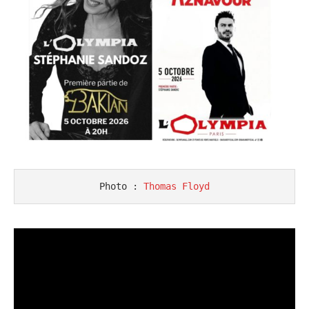
Photo : 
Thomas Floyd