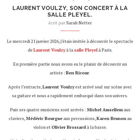
LAURENT VOULZY, SON CONCERT À LA
SALLE PLEYEL.
écrit par
Sarah Netter
Le mercredi 21 janvier 2026, j’étais invitée à découvrir le spectacle
de
Laurent Voulzy
à la
salle Pleyel
à Paris.
En première partie nous avons eu le plaisir de découvrir un
artiste :
Ben Ricour
.
Après l’entracte,
Laurent Voulzy
est arrivé seul sur scène avec
sa guitare et nous a rapidement embarqué dans son univers.
Puis ses quatre musiciens sont arrivés :
Michel Amsellem
aux
claviers,
Médéric Bourgue
aux percussions,
Karen Brunon
au
violon et
Olivier Brossard
à la basse.