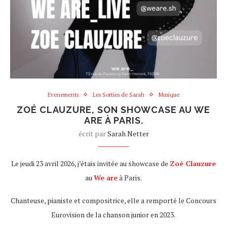
Evenements
Les Sorties de Sarah
Musique
ZOÉ CLAUZURE, SON SHOWCASE AU WE
ARE À PARIS.
écrit par
Sarah Netter
Le jeudi 23 avril 2026, j’étais invitée au showcase de
Zoé Clauzure
au
We are
à Paris.
Chanteuse, pianiste et compositrice, elle a remporté le Concours
Eurovision de la chanson junior en 2023.