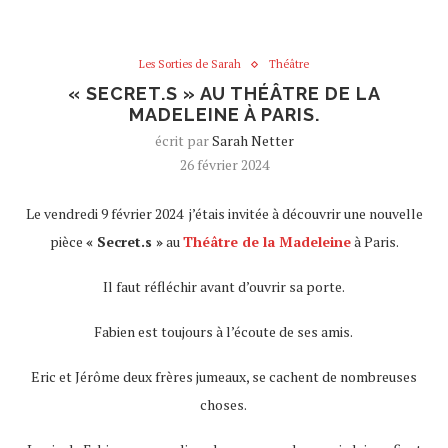
Les Sorties de Sarah
Théâtre
« SECRET.S » AU THÉÂTRE DE LA
MADELEINE À PARIS.
écrit par
Sarah Netter
26 février 2024
Le vendredi 9 février 2024
j’étais invitée à découvrir une nouvelle
pièce
« Secret.s »
au
Théâtre de la Madeleine
à Paris.
Il faut réfléchir avant d’ouvrir sa porte.
Fabien est toujours à l’écoute de ses amis.
Eric et Jérôme deux frères jumeaux, se cachent de nombreuses
choses.