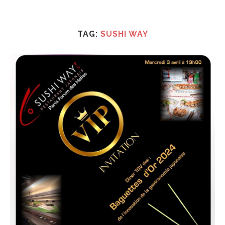
TAG:
SUSHI WAY