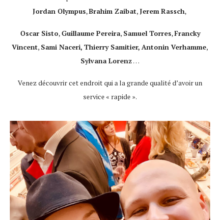
Jordan Olympus
,
Brahim Zaibat
,
Jerem Rassch
,
Oscar Sisto
,
Guillaume Pereira
,
Samuel Torres
,
Francky
Vincent
,
Sami Naceri,
Thierry Samitier,
Antonin Verhamme
,
Sylvana Lorenz
…
Venez découvrir cet endroit qui a la grande qualité d’avoir un
service « rapide ».